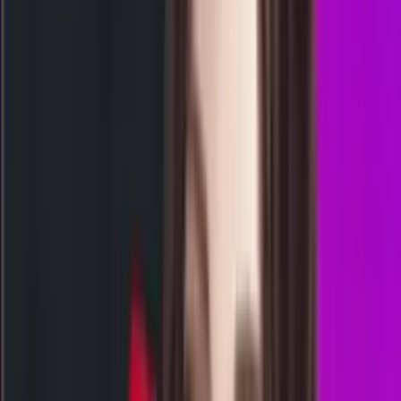
washington dc midday
Minggu, 09 Agu
Buka
00.55
00.40
8
4
7
1
VD
1841
virginia day
Minggu, 09 Agu
Buka