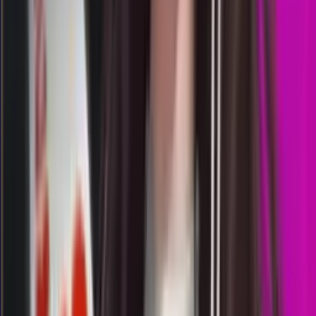
HKL
661
hongkong lotto
Sabtu, 08 Agu
Buka
23.00
22.45
5
9
1
7
SM
1070