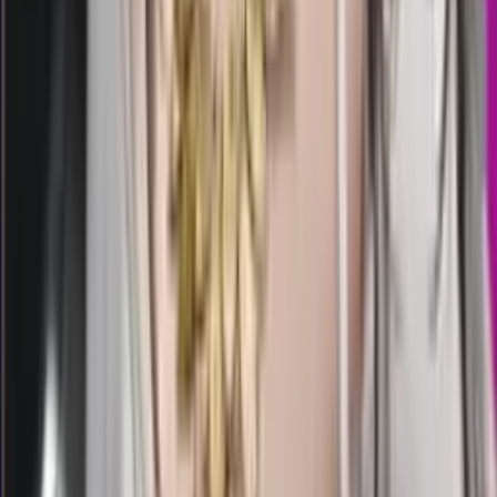
1794
morocco quatro 21:00 wib
Sabtu, 08 Agu
Buka
21.00
20.45
8
8
4
2
SL
2626
seoul lottery