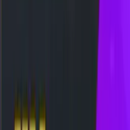
TED
#3 Bonus New Member 50%
BONUS AJAK
#5 ROLINGAN LIVE CASINO 0.7%
#4
K DEPOSIT 10.000
#3 CASHBACK SLOT
BONUS 10% DEPOSIT HARIAN
#2 BONUS NEW
 100%
EVENT PARLAY 3 & 4 TEAM
HBACK SPORTSBOOK 5%
BONUS ROLLINGAN
 SLOT
EVENT TANGKAP SCATTER
#3 BONUS
TED
#3 Bonus New Member 50%
BONUS AJAK
#5 ROLINGAN LIVE CASINO 0.7%
#4
K DEPOSIT 10.000
#3 CASHBACK SLOT
BONUS 10% DEPOSIT HARIAN
#2 BONUS NEW
 100%
EVENT PARLAY 3 & 4 TEAM
Daftar
Login
Daftar