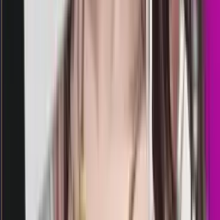
21.45
3
9
9
2
FL
2626
florence lottery
Sabtu, 08 Agu
Buka
22.00
21.50
4