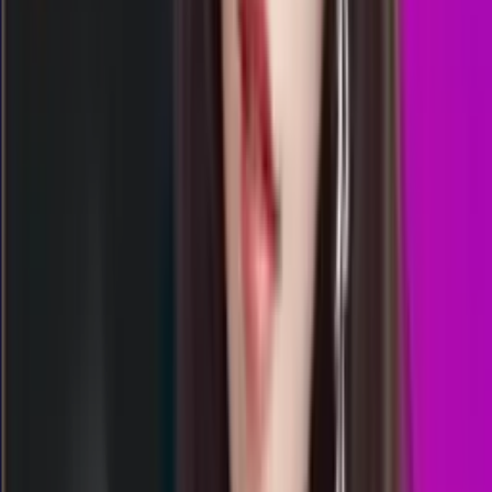
Minggu, 09 Agu
Buka
00.30
00.00
4
2
8
0
MM
1841
michigan midday
Minggu, 09 Agu
Buka
00.05