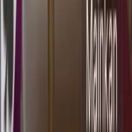
1035
damacai
Sabtu, 08 Agu
Buka
18.45
17.55
2
1
5
0
MG
1045
magnum4d
Sabtu, 08 Agu