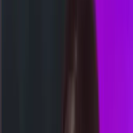
17.45
17.30
5
1
0
2
MP
2626
malibucitypools
Sabtu, 08 Agu
Buka
00.00