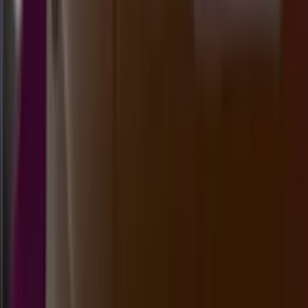
17.50
2
8
3
9
AP
2626
ankarapools
Sabtu, 08 Agu
Buka
18.00
17.50
4