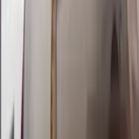
8
6
1
7
TS
1826
totomacau 19:00 wib
Sabtu, 08 Agu
Buka
19.15
19.00
9
0
3