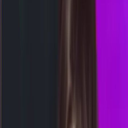
23.50
1
8
6
2
ND
1841
north carolina day
Minggu, 09 Agu
Buka
02.05
01.50
6