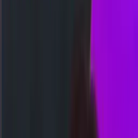
Sabtu, 08 Agu
Buka
23.00
22.45
2
7
9
7
SG
1820
singapore
Sabtu, 08 Agu
Buka