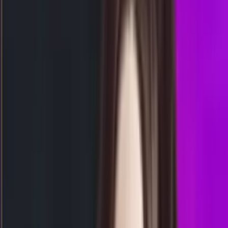
5
3
3
XM
2627
xiamen lottery
Minggu, 09 Agu
Buka
02.00
01.50
7
6
0
5