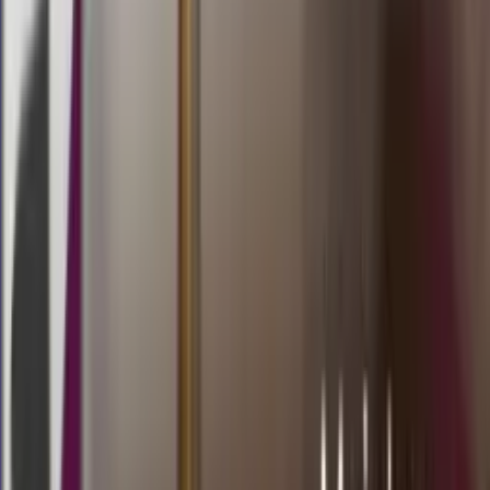
1
PY
2626
pattaya lottery
Sabtu, 08 Agu
Buka
19.00
18.50
4
4
0
5
DM