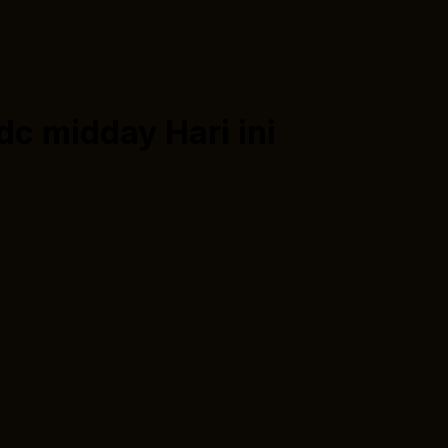
dc midday
Hari ini