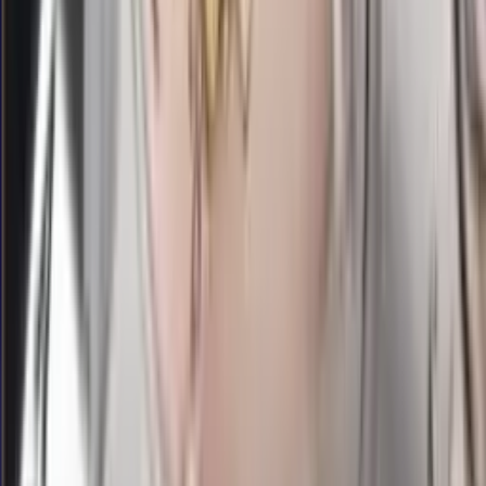
Minggu, 09 Agu
Buka
06.00
05.45
9
9
3
6
TE
2252
texas evening
Minggu, 09 Agu
Buka