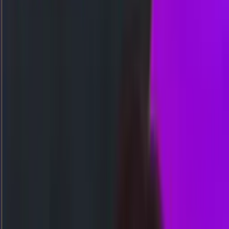
Sabtu, 08 Agu
Buka
23.00
22.45
2
7
9
7
SG
1820
singapore
Sabtu, 08 Agu
Buka