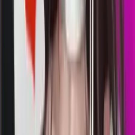
08.00
07.45
4
8
0
1
AE
1841
arkansas evening
Minggu, 09 Agu
Buka
07.00