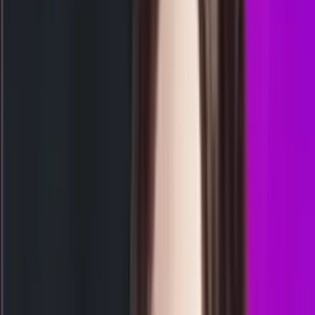
CM
2627
magnum cambodia
Minggu, 09 Agu
Buka
12.00
11.00
7
0
2
3
SP
1070