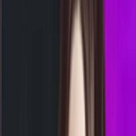
6
1
7
RM
2627
rome lottery
Minggu, 09 Agu
Buka
12.00
11.50
8
1
6
2