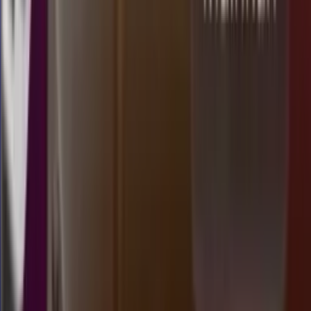
Buka
02.05
01.50
6
5
3
3
XM
2627
xiamen lottery
Minggu, 09 Agu
Buka
02.00