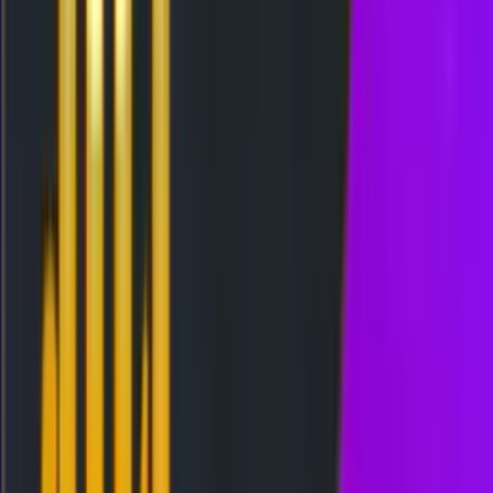
Togel
Slot
Kasino
Olahraga
Arcade
Poker
Tembak Ikan
Sabung Ayam