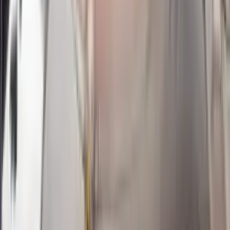
06.00
05.45
4
5
0
2
SF
2627
santafe lottery
Minggu, 09 Agu
Buka
06.00
05.50