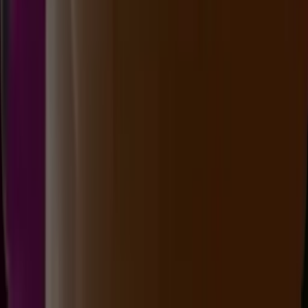
2
8
6
WM
2627
washington dc midday
Minggu, 09 Agu
Buka
00.55
00.40
8
4
7
1