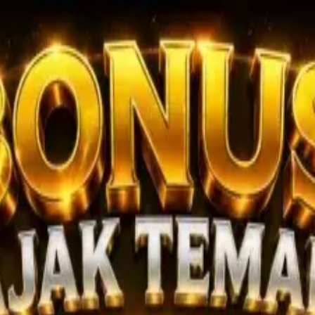
dapatkan 5.000
 mendapatkan 10.000
il DEPOSIT.
ferral)
ELEGRAM
un di withdraw