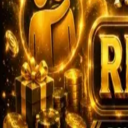
5. Promo tidak dapat digabungkan dengan bonus atau pr
6. Kedapatan melakukan kecurangan dalam bentuk apapu
CONTOH :
Member (A) mengajak Teman (B) Bermain di TSG4D!
Pada Saat (B) DEPOSIT Rp 100.000
maka Member (A) akan mendapatkan = Rp,10.000
home
explore
promo
dompet
livechat