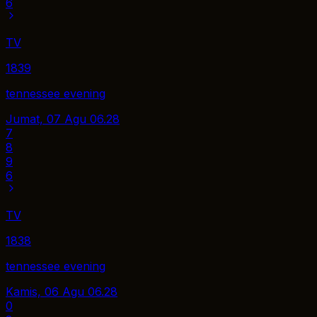
6
TV
1839
tennessee evening
Jumat, 07 Agu
06.28
7
8
9
6
TV
1838
tennessee evening
Kamis, 06 Agu
06.28
0