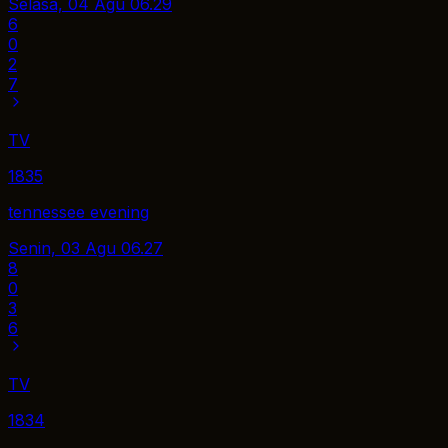
Selasa, 04 Agu
06.29
6
0
2
7
TV
1835
tennessee evening
Senin, 03 Agu
06.27
8
0
3
6
TV
1834