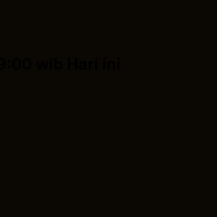
9:00 wib
Hari ini