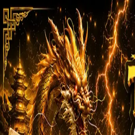
Daftar
Masuk
kembali
Detail Promosi
Stake 1.000 - 2.000
3 Scatter = 35.000
4 Scatter = 50.000
5 Scatter = 75.000
Stake 4.000 - 8.000
3 Scatter = 50.000
4 Scatter = 75.000