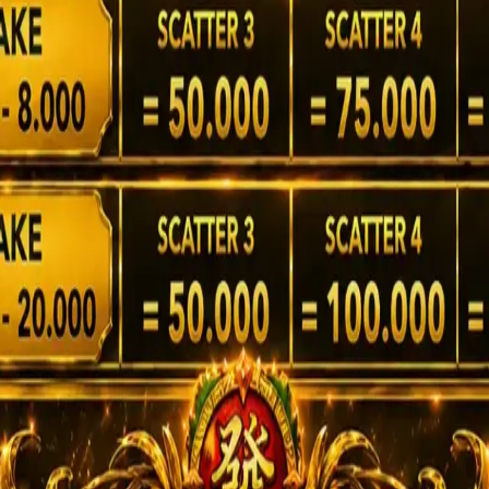
da pihak TSG4D
 grup TSG4d
erikan.
ndapatkan penalty/Hukuman
 gugat.