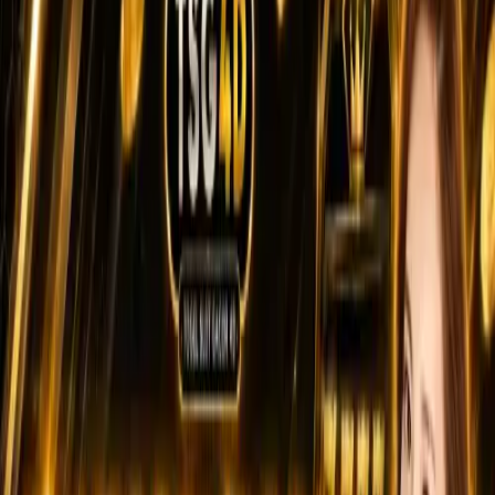
online
online
online
online
online
online