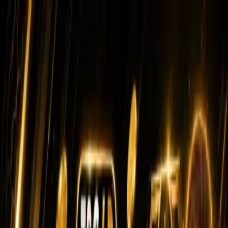
Daftar
Masuk
kembali
Info
Hadiah togel
TSG4D - Platform Resmi Togel 4D &amp; Slot Online
Aman
metode pembayaran
online