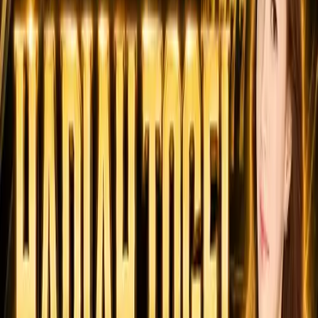
online
online
online
online
online
online