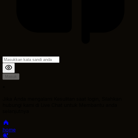
Masuk
*
Jika Anda mengalami Kesulitan saat login, Silahkan
hubungi kami di Live Chat untuk Membantu anda
selanjutnya
home